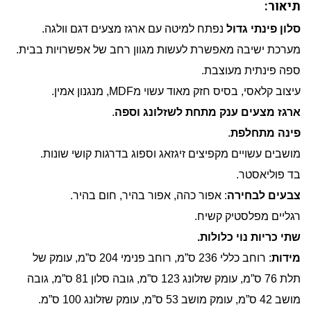
תיאור:
סלון פינתי גדול
נפתח למיטה עם ארגז מצעים דגם וולגה.
מערכת ישיבה מאפשרת לעשות מגוון רחב של אפשרויות בבית.
ספה פינתית מעוצבת.
עיצוב קלאסי, בסיס חזק מאוד עשוי מMDF, מנגנון אמין.
ארגז מצעים ענק מתחת לשזלונג וספה
.
פינה מתחלפת
.
מושבים עשויים מקפיצים זיגזאג וספוג בדרגות קושי שונות.
בד פוליאסטר.
צבעים לבחירה
: אפור כהה, אפור בהיר, חום בהיר.
רגליים מפלסטיק קשיח.
שתי כריות נוי כלולות.
מידות
: רוחב כללי 236 ס”מ, רוחב פנימי 204 ס”מ, עומק של
תלת 76 ס”מ, עומק שזלונג 123 ס”מ, גובה סלון 81 ס”מ, גובה
מושב 42 ס”מ, עומק מושב 53 ס”מ, עומק שזלונג 100 ס”מ.