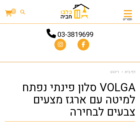
0
תפריט
03-3819699
דף בית
ריהוט
VOLGA סלון פינתי נפתח
למיטה עם ארגז מצעים
צבעים לבחירה