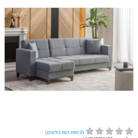
(
0
חוות דעת גולשים)