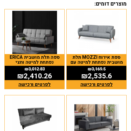
מוצרים דומים:
ספת אירוח MOZZI תלת
ספה תלת מושבית ERICA
מושבית נפתחת למיטה עם
נפתחת למיטה וחצי
ארגז מצעים
₪
3,012.83
₪
3,169.5
₪
2,410.26
₪
2,535.6
לפרטים ורכישה
לפרטים ורכישה