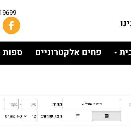
19699
נו
בית
פחים אלקטרוניים
ספות מ
מחיר:
-
פינות אוכל
הצג שורות:
1-0 מתוך 0