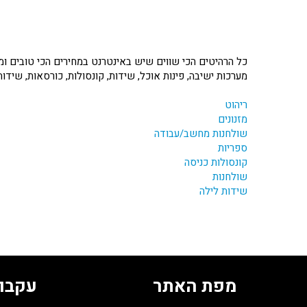
כל הרהיטים הכי שווים שיש באינטרנט במחירים הכי טובים ומגו
מערכות ישיבה, פינות אוכל, שידות, קונסולות, כורסאות, שידות
ריהוט
מזנונים
שולחנות מחשב/עבודה
ספריות
קונסולות כניסה
שולחנות
שידות לילה
מפת האתר
עקבו 