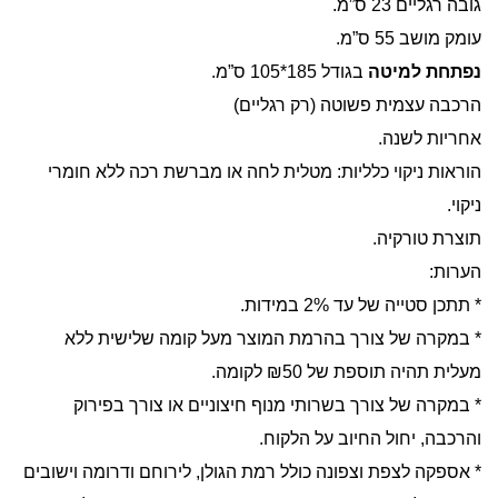
גובה רגליים 23 ס”מ.
עומק מושב 55 ס”מ.
נפתחת למיטה
בגודל 185*105 ס”מ.
הרכבה עצמית פשוטה (רק רגליים)
אחריות לשנה.
הוראות ניקוי כלליות: מטלית לחה או מברשת רכה ללא חומרי
ניקוי.
תוצרת טורקיה.
הערות:
* תתכן סטייה של עד 2% במידות.
* במקרה של צורך בהרמת המוצר מעל קומה שלישית ללא
מעלית תהיה תוספת של ₪50 לקומה.
* במקרה של צורך בשרותי מנוף חיצוניים או צורך בפירוק
והרכבה, יחול החיוב על הלקוח.
* אספקה לצפת וצפונה כולל רמת הגולן, לירוחם ודרומה וישובים