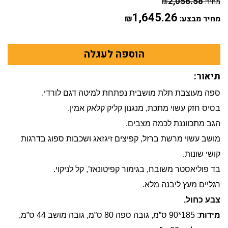
2,056.58
מחיר:
₪
1,645.26
מחיר מבצע:
₪
תיאור:
ספה מעוצבת תלת מושבית נפתחת למיטה דגם לורדי.
בסיס חזק עשוי מתכת, מנגנון קליק קלאק אמין.
הגב מתכווננת לכמה מצבים.
מושב עשוי מרשת ברזל, קפיצים זיגזאג ושכבות ספוג בדרגות
קושי שונות.
בד פוליאסטר משובח, בגימור קפיטונאז’, קל לניקוי.
רגליים מעץ ליבנה מלא.
צבע כחול.
מידות
: 185*90 ס”מ, גובה ספה 80 ס”מ, גובה מושב 44 ס”מ,