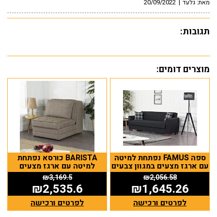
מאת:
גלעד
|
20/09/2022
תגובות:
מוצרים דומים:
ספה FAMUS נפתחת למיטה
BARISTA כורסא נפתחת
עם ארגז מצעים במגוון צבעים
למיטה עם ארגז מצעים
₪
3,169.5
₪
2,056.58
₪
2,535.6
₪
1,645.26
לפרטים ורכישה
לפרטים ורכישה