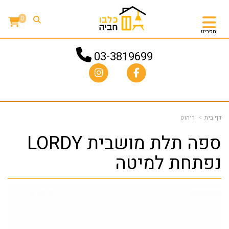
0
תפריט
03-3819699
דף בית
ריהוט
ספה תלת מושבית LORDY
נפתחת למיטה