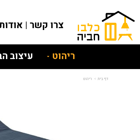
צרו קשר
אודותי
ריהוט
עיצוב ה
דף בית
ריהוט