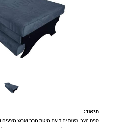
תיאור:
ספת נוער, מיטת יחיד
עם מיטת חבר וארגז מצעים
ד