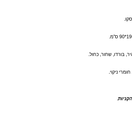
קו.
ר, בורדו, שחור, כחול.
ומרי ניקוי.
קניות.