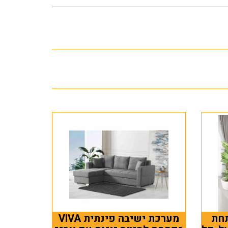
PAS נפתחת
מערכת ישיבה פינתית VIVA