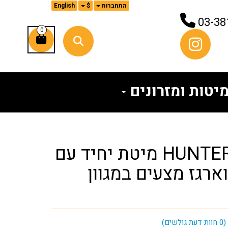
התחברות
$
English
03-38
0
יטות ומזרונים
ספת נוער HUNTER מיטת יחיד עם
ארגז מצעים במגוון
(
0
חוות דעת גולשים)