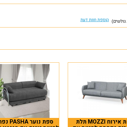
הוספת חוות דעת
ספת אירוח MOZZI תלת
ספת נוער HA