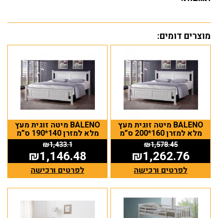
מוצרים דומים:
BALENO מיטה זוגית מעץ
BALENO מיטה זוגית מעץ
מלא למזרן 160*200 ס”מ
מלא למזרן 140*190 ס”מ
₪
1,433.1
₪
1,578.45
₪
1,146.48
₪
1,262.76
לפרטים ורכישה
לפרטים ורכישה