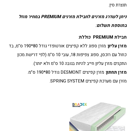
תוצרת סין.
ניתן לשדרג מזרנים לחבילת מזרנים PREMIUM במחיר מוזל
בתוספת תשלום
:
חבילת PREMIUM כוללת
:
מזרן עליון
: מזרן ספוג ללא קפיצים אורטופדי גודל 80*190 ס”מ, בד
כחול עם רוכסן, ספוג צפיפות 18, עובי 10 ס”מ (לפי דרישת מכון
התקנים מזרן עליון חייב להיות בגובה 10 ס”מ ולא יותר).
מזרן תחתון
: מזרן קפיצים DESMONT גודל 80*190 ס”מ.
מזרן עם מערכת קפיצים SPRING SYSTEM.