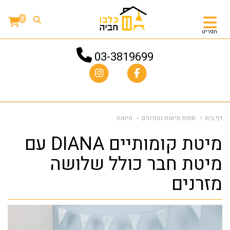
0
תפריט
03-3819699
דף בית
ספות מיטות ומזרונים
מיטות
מיטת קומותיים DIANA עם
מיטת חבר כולל שלושה
מזרנים