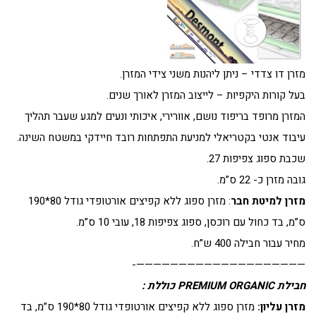
מזרן דו צדדי – ניתן ליהנות משני צידי המזרן.
בעל קורות היקפיות – לייצוב המזרן לאורך שנים.
המזרן מרופד בריפוד נושם, אוורירי, איכותי ונעים למגע שעבר תהליך
עיבוד אנטי בקטריאלי למניעת התפתחות רובד חיידקי במשטח השינה.
שכבת ספוג צפיפות 27.
גובה מזרן כ- 22 ס”מ.
מזרן למיטת חבר
: מזרן ספוג ללא קפיצים אורטופדי גודל 80*190
ס”מ, בד כחול עם רוכסן, ספוג צפיפות 18, עובי 10 ס”מ.
מחיר עבור חבילה 400 ש”ח.
————————————————————-
חבילת PREMIUM ORGANIC כוללת :
מזרן עליון:
מזרן ספוג ללא קפיצים אורטופדי גודל 80*190 ס”מ, בד