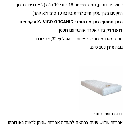
כחול עם רוכסן, ספוג צפיפות 18, עובי 10 ס”מ (לפי דרישת מכון
התקנים מזרן עליון חייב להיות בגובה 10 ס”מ ולא יותר).
מזרן תחתון: מזרן אורתופדי VIGO ORGANIC ללא קפיצים
דו-צדדי,
בד ג’אקרד אורגני עם רוכסן.
ספוג מאוד איכותי בצפיפות גבוהה לחץ 32, צבע ורוד.
גובה מזרן כ20 ס”מ.
דרגת קושי: בינוני.
אחריות שלוש שנים בהתאם לתעודת אחריות שניתן לראות באודותינו.