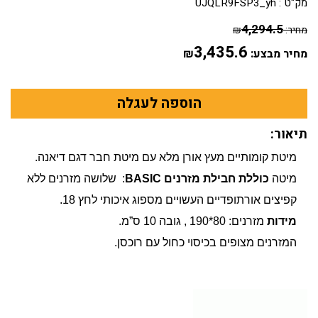
מק"ט :
UJQLR9FSP3_yh
4,294.5
מחיר:
₪
3,435.6
מחיר מבצע:
₪
תיאור:
מיטת קומותיים מעץ אורן מלא עם מיטת חבר דגם דיאנה.
מיטה
כוללת חבילת מזרנים BASIC
: שלושה מזרנים ללא
קפיצים אורתופדיים העשויים מספוג איכותי לחץ 18.
מידות
מזרנים: 80*190 , גובה 10 ס”מ.
המזרנים מצופים בכיסוי כחול עם רוכסן.