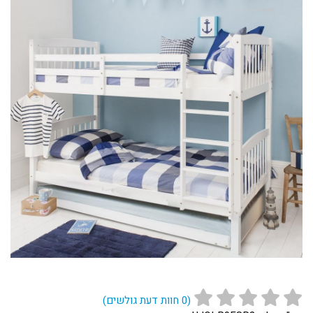
(
0
חוות דעת גולשים)