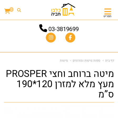
0
תפריט
03-3819699
דף בית
ספות מיטות ומזרונים
מיטות
מיטה ברוחב וחצי PROSPER
מעץ מלא למזרן 120*190
ס”מ