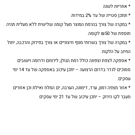
* אחריות לשנה
* תתכן סטייה של עד 2% במידות.
* במקרה של צורך בהרמת המוצר מעל קומה שלישית ללא מעלית תהיה
תוספת של ₪50 לקומה.
* במקרה של צורך בשרותי מנוף חיצוניים או צורך בפירוק והרכבה, יחול
החיוב על הלקוח.
* אספקה לצפת וצפונה כולל רמת הגולן, לירוחם ודרומה וישובים
סמוכים לגדר בדרום הרצועה – יתכן עיכוב באספקה של עד 14 ימי
עסקים.
* אזור מצפה רמון, ערד, דימונה, הערבה, ים המלח ואילת וכן אזורים
מעבר לקו הירוק – יתכן עיכוב של עד 21 ימי עסקים