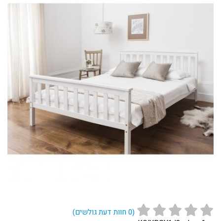
(
0
חוות דעת גולשים)