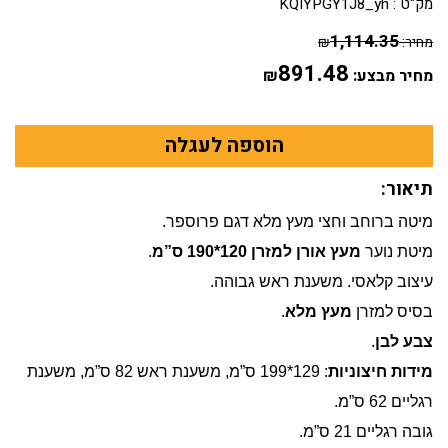
מק"ט :
KQIYPGY1J8_yh
1,114.35
מחיר:
₪
891.48
מחיר מבצע:
₪
תיאור:
מיטה ברוחב וחצי מעץ מלא דגם פרוספר.
מיטת נוער
מעץ אורן למזרן 120*190 ס”מ
.
עיצוב קלאסי. משענת ראש גבוהה.
בסיס למזרן
מעץ מלא
.
צבע לבן
.
מידות
חיצוניות
: 129*199 ס”מ, משענת ראש 82 ס”מ, משענת
רגליים 62 ס”מ.
גובה רגליים 21 ס”מ.