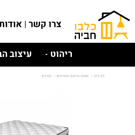
צרו קשר
אודותי
ריהוט
עיצוב ה
דף בית
ספות מיטות ומזרונים
מזרנים