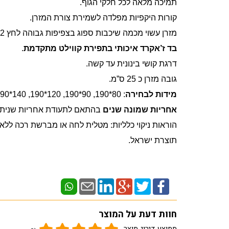
תמיכה מלאה לכל חלקי הגוף.
קורות היקפיות מפלדה לשמירת צורת המזרן.
מזרן עשוי מכמה שיכבות ספוג בצפיפות גבוהה לחץ 32 ושיכבות ויסקו.
בד ז’אקרד איכותי בתפירת קווילט מתקדמת
.
דרגת קושי בינונית עד קשה.
גובה מזרן כ 25 ס”מ.
מידות לבחירה
: 80*190, 90*190, 120*190, 140*190, 160*200, 180*200 ס”מ.
אחריות שמונה שנים
בהתאם לתעודת אחריות שניתן ל
הוראות ניקוי כלליות: מטלית לחה או מברשת רכה ללא ח
תוצרת ישראל.
חוות דעת על המוצר