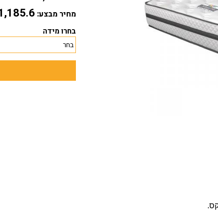
1,185.6
מחיר מבצע:
בחרו מידה
קס.