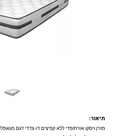
תיאור:
מזרן ויסקו אורתופדי ללא קפיצים דו-צדדי דגם מגאפל